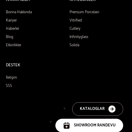
Bonna Hakkında
Premium Porcelain
Kariyer
Vitrified
Haberler
Cutlery
Blog
Infinityglass
Etkinlikler
Solida
DESTEK
İletişim
SSS
KATALOGLAR
SHOWROOM RANDEVU