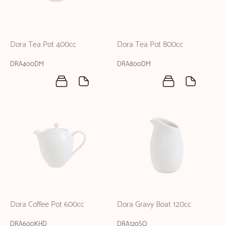
Dora Tea Pot 400cc
Dora Tea Pot 800cc
DRA400DM
DRA800DM
Dora Coffee Pot 600cc
Dora Gravy Boat 120cc
DRA600KHD
DRA120SO