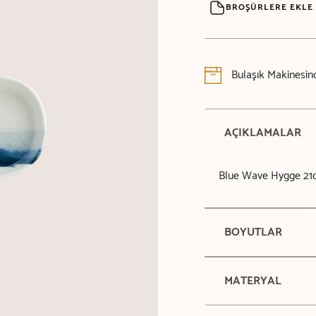
BROŞÜRLERE EKLE
Bulaşık Makinesind
AÇIKLAMALAR
Blue Wave Hygge 21
BOYUTLAR
MATERYAL