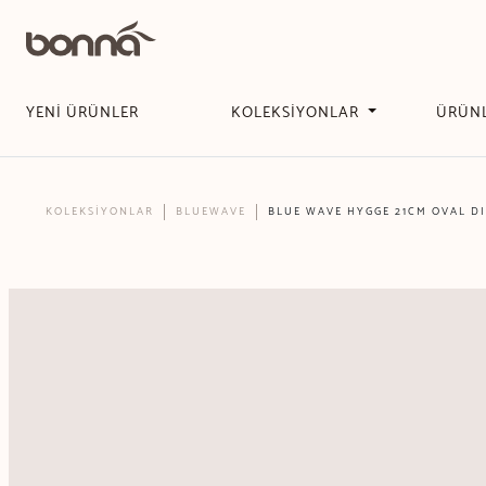
YENİ ÜRÜNLER
KOLEKSİYONLAR
ÜRÜN
KOLEKSİYONLAR
BLUEWAVE
BLUE WAVE HYGGE 21CM OVAL D