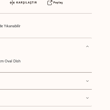
KARŞILAŞTIR
Paylaş
e Yıkanabilir
cm Oval Dish