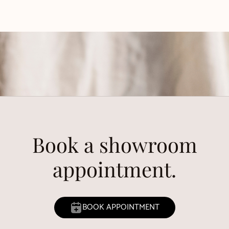
Book a showroom
appointment.
BOOK APPOINTMENT