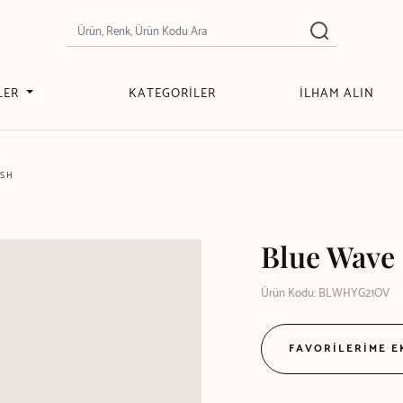
LER
KATEGORİLER
İLHAM ALIN
ISH
Blue Wave
Ürün Kodu: BLWHYG21OV
FAVORİLERİME 