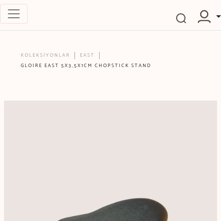
KOLEKSİYONLAR
EAST
GLOIRE EAST 5X3,5X1CM CHOPSTICK STAND