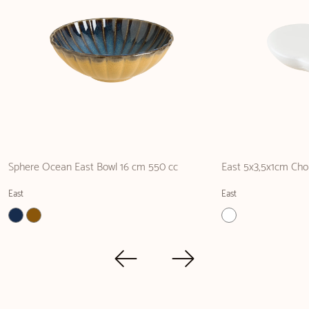
Sphere Ocean East Bowl 16 cm 550 cc
East 5x3,5x1cm Cho
East
East