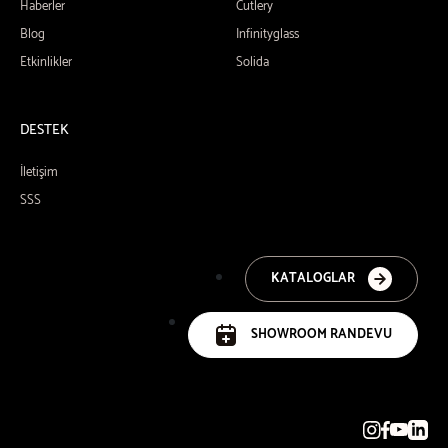
Haberler
Cutlery
Blog
Infinityglass
Etkinlikler
Solida
DESTEK
İletişim
SSS
KATALOGLAR
SHOWROOM RANDEVU