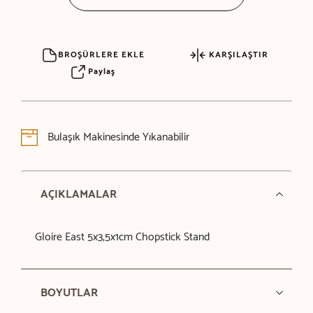
BROŞÜRLERE EKLE
KARŞILAŞTIR
Paylaş
Bulaşık Makinesinde Yıkanabilir
AÇIKLAMALAR
Gloire East 5x3,5x1cm Chopstick Stand
BOYUTLAR