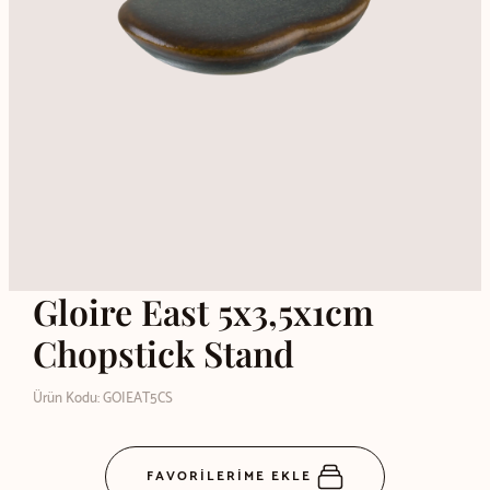
Gloire East 5x3,5x1cm
Chopstick Stand
Ürün Kodu: GOIEAT5CS
FAVORİLERİME EKLE