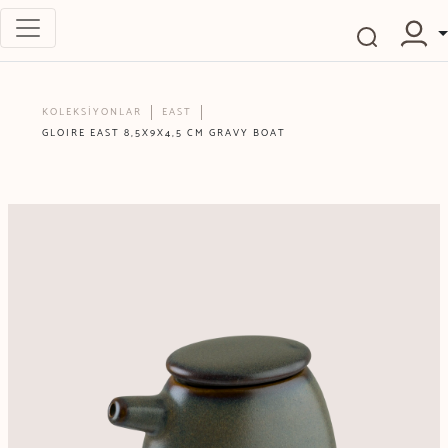
KOLEKSİYONLAR
EAST
GLOIRE EAST 8,5X9X4,5 CM GRAVY BOAT