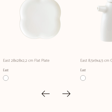
East 28x28x2,2 cm Flat Plate
East 8,5x9x4,5 cm 
East
East