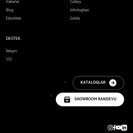
Haberler
Cutlery
Blog
Infinityglass
Etkinlikler
Solida
DESTEK
İletişim
SSS
KATALOGLAR
SHOWROOM RANDEVU