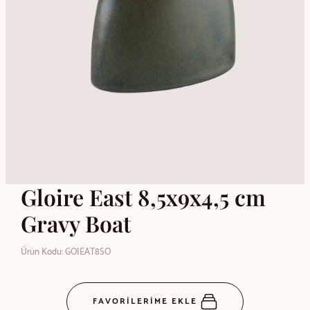
Gloire East 8,5x9x4,5 cm
Gravy Boat
Ürün Kodu: GOIEAT8SO
FAVORİLERİME EKLE