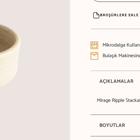
BROŞÜRLERE EKLE
Mikrodalga Kulla
Bulaşık Makinesind
AÇIKLAMALAR
Mirage Ripple Stacka
BOYUTLAR