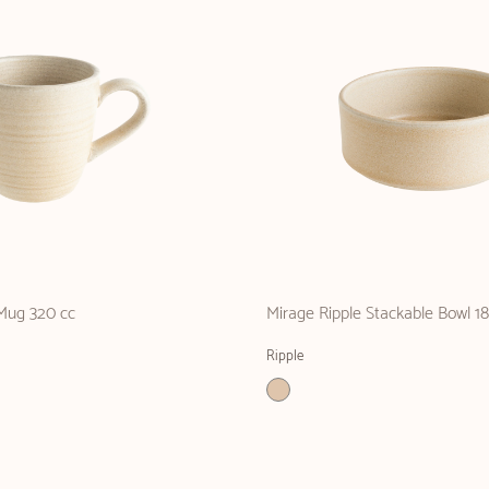
 Mug 320 cc
Mirage Ripple Stackable Bowl 1
Ripple