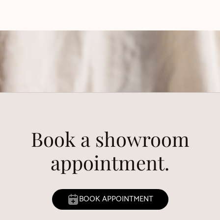
Book a showroom
appointment.
BOOK APPOINTMENT