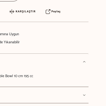
KARŞILAŞTIR
Paylaş
nımına Uygun
e Yıkanabilir
ble Bowl 10 cm 195 cc