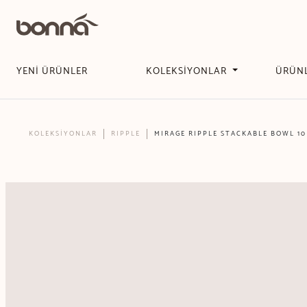
YENİ ÜRÜNLER
KOLEKSİYONLAR
ÜRÜN
KOLEKSİYONLAR
RIPPLE
MIRAGE RIPPLE STACKABLE BOWL 10