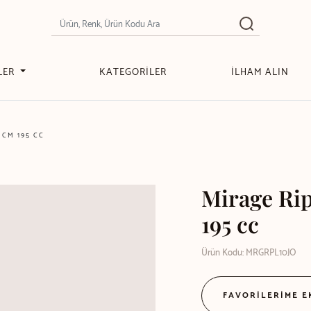
LER
KATEGORİLER
İLHAM ALIN
 CM 195 CC
Mirage Rip
195 cc
Ürün Kodu: MRGRPL10JO
FAVORİLERİME 