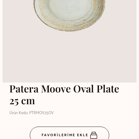
Patera Moove Oval Plate
25 cm
Ürün Kodu: PTRMOV25OV
FAVORİLERİME EKLE